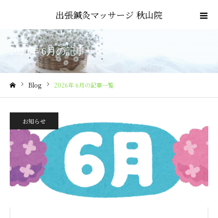
出張鍼灸マッサージ 秋山院
2026年 6月の記事一覧
Blog
2026年 6月の記事一覧
ホーム
お知らせ