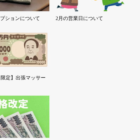
プションについて
2月の営業日について
回限定】出張マッサー