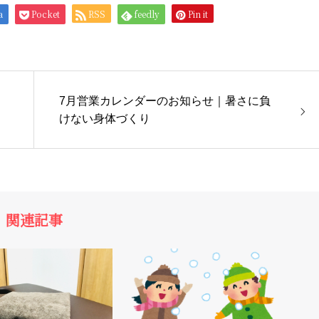
a
Pocket
RSS
feedly
Pin it
7月営業カレンダーのお知らせ｜暑さに負
けない身体づくり
関連記事