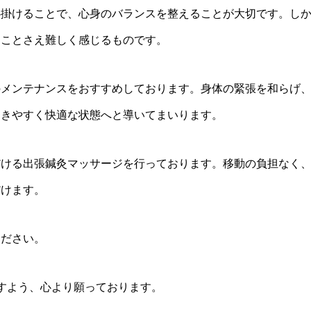
心掛けることで、心身のバランスを整えることが大切です。し
すことさえ難しく感じるものです。
のメンテナンスをおすすめしております。身体の緊張を和らげ
動きやすく快適な状態へと導いてまいります。
だける出張鍼灸マッサージを行っております。移動の負担なく
だけます。
ください。
すよう、心より願っております。