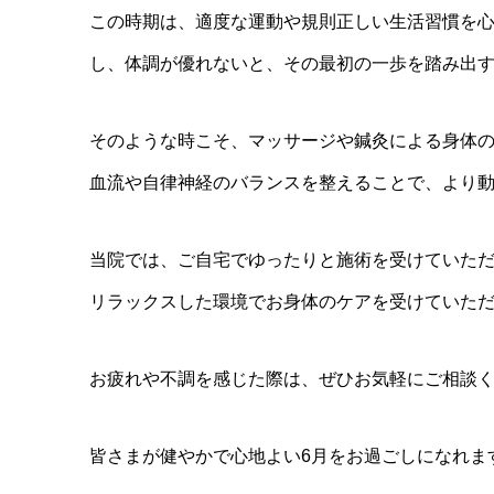
この時期は、適度な運動や規則正しい生活習慣を
し、体調が優れないと、その最初の一歩を踏み出
そのような時こそ、マッサージや鍼灸による身体
血流や自律神経のバランスを整えることで、より
当院では、ご自宅でゆったりと施術を受けていた
リラックスした環境でお身体のケアを受けていた
お疲れや不調を感じた際は、ぜひお気軽にご相談
皆さまが健やかで心地よい6月をお過ごしになれま