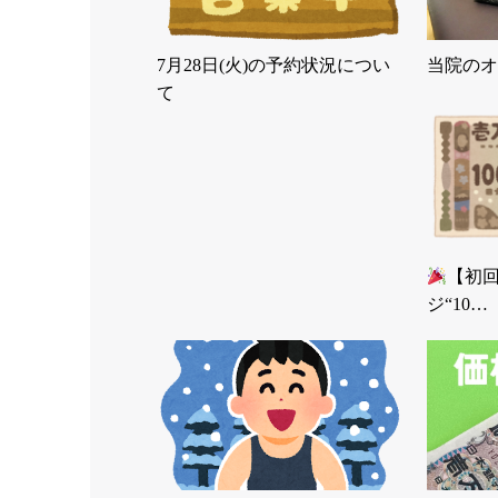
7月28日(火)の予約状況につい
当院のオ
て
【初
ジ“10…