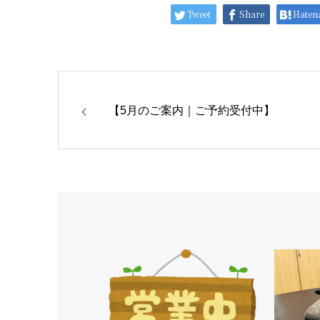
Tweet
Share
Haten
【5月のご案内｜ご予約受付中】