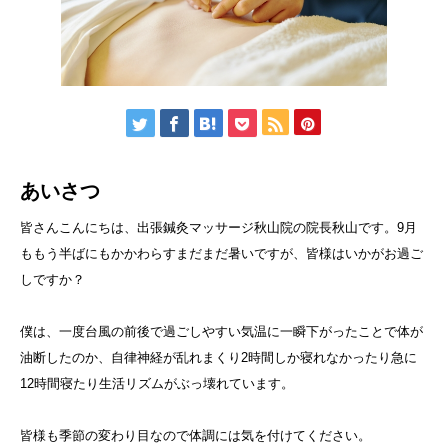
あいさつ
皆さんこんにちは、出張鍼灸マッサージ秋山院の院長秋山です。9月
ももう半ばにもかかわらすまだまだ暑いですが、皆様はいかがお過ご
しですか？
僕は、一度台風の前後で過ごしやすい気温に一瞬下がったことで体が
油断したのか、自律神経が乱れまくり2時間しか寝れなかったり急に
12時間寝たり生活リズムがぶっ壊れています。
皆様も季節の変わり目なので体調には気を付けてください。