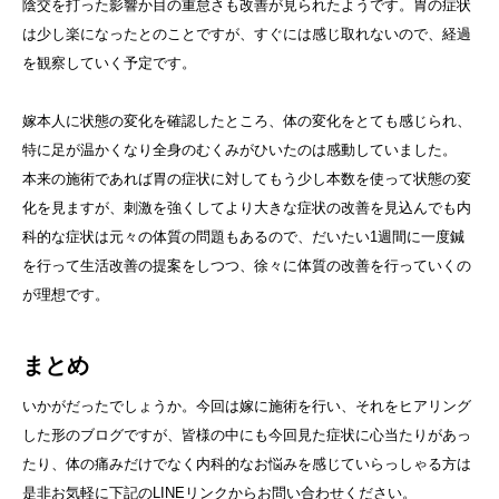
陰交を打った影響か目の重怠さも改善が見られたようです。胃の症状
は少し楽になったとのことですが、すぐには感じ取れないので、経過
を観察していく予定です。
嫁本人に状態の変化を確認したところ、体の変化をとても感じられ、
特に足が温かくなり全身のむくみがひいたのは感動していました。
本来の施術であれば胃の症状に対してもう少し本数を使って状態の変
化を見ますが、刺激を強くしてより大きな症状の改善を見込んでも内
科的な症状は元々の体質の問題もあるので、だいたい1週間に一度鍼
を行って生活改善の提案をしつつ、徐々に体質の改善を行っていくの
が理想です。
まとめ
いかがだったでしょうか。今回は嫁に施術を行い、それをヒアリング
した形のブログですが、皆様の中にも今回見た症状に心当たりがあっ
たり、体の痛みだけでなく内科的なお悩みを感じていらっしゃる方は
是非お気軽に下記のLINEリンクからお問い合わせください。