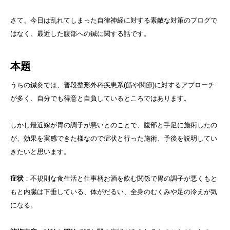
さて、今日は乱れてしまった自律神経に対する素敵な対策のブログで
はなく、最近した腹部への鍼に関する話です。
本題
うちの鍼灸では、普段整形外科疾患系(筋や関節)に対するアプローチ
が多く、自分でも得意と自負しているところではあります。
しかし最近嫁が胃の調子が悪いとのことで、腹部と手足に施術したの
が、効果を実感できた様なので症状と行った施術、予後を説明してい
きたいと思います。
症状
：不規則な食生活と仕事柄お酒を飲む関係で胃の調子が悪くもと
もと内臓は下垂している、体がだるい、全身のむくみや足の冷えが気
になる。