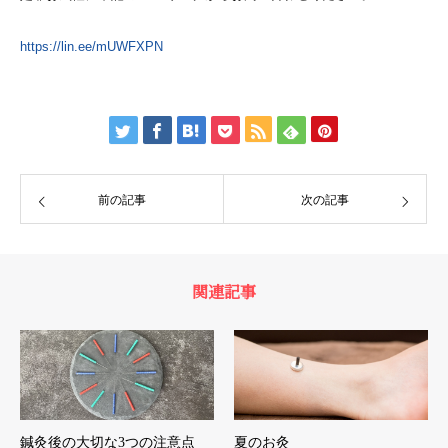
https://lin.ee/mUWFXPN
前の記事
次の記事
関連記事
鍼灸後の大切な3つの注意点
夏のお灸