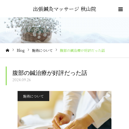
出張鍼灸マッサージ 秋山院
Blog
Blog
施術について
腹部の鍼治療が好評だった話
ホーム
腹部の鍼治療が好評だった話
2024.09.26
施術について